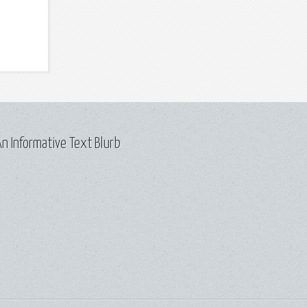
n Informative Text Blurb