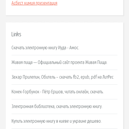
Асбест химия презентация
Links
Скачать электронную книгу Иуда - Амос.
Живая пища — Официальный сайт проекта Живая Пища.
Захар Прилепин, Обитель – скачать fb2, epub, pdf на ЛитРес
Конек-Горбунок - Пётр Ершов, читать онлайн, скачать.
Электронная библиотека, скачать электронную книгу.
Купить электронную книгу в киеве и украине дешево.