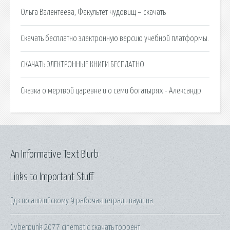
Ольга Валентеева, Факультет чудовищ – скачать
Скачать бесплатно электронную версию учебной платформы.
СКАЧАТЬ ЭЛЕКТРОННЫЕ КНИГИ БЕСПЛАТНО.
Сказка о мертвой царевне и о семи богатырях - Александр.
An Informative Text Blurb
Links to Important Stuff
Гдз по английскому 9 рабочая тетрадь ваулина
Cyberpunk 2077 cinematic скачать торрент