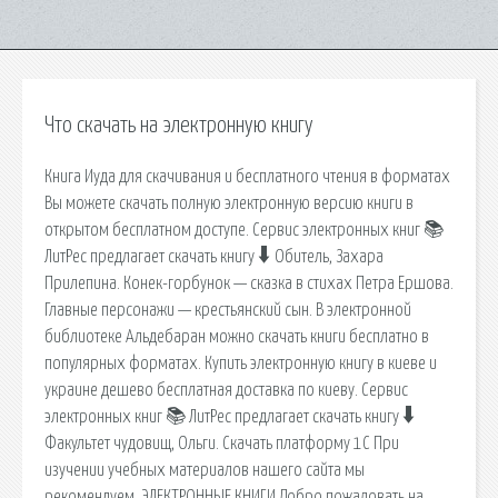
Что скачать на электронную книгу
Книга Иуда для скачивания и бесплатного чтения в форматах
Вы можете скачать полную электронную версию книги в
открытом бесплатном доступе. Сервис электронных книг 📚
ЛитРес предлагает скачать книгу 🠳 Обитель, Захара
Прилепина. Конек-горбунок — сказка в стихах Петра Ершова.
Главные персонажи — крестьянский сын. В электронной
библиотеке Альдебаран можно скачать книги бесплатно в
популярных форматах. Купить электронную книгу в киеве и
украине дешево бесплатная доставка по киеву. Сервис
электронных книг 📚 ЛитРес предлагает скачать книгу 🠳
Факультет чудовищ, Ольги. Скачать платформу 1С При
изучении учебных материалов нашего сайта мы
рекомендуем. ЭЛЕКТРОННЫЕ КНИГИ Добро пожаловать на