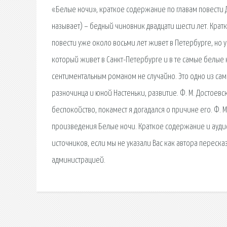
«Белые ночи», краткое содержание по главам повести 
называет) – бедный чиновник двадцати шести лет. Крат
повести уже около восьми лет живет в Петербурге, но у
который живет в Санкт-Петербурге и в те самые белые 
сентиментальным романом не случайно. Это одно из са
разночинца и юной Настеньки, развитие. Ф. М. Достоевс
беспокойство, покамест я догадался о причине его. Ф.
произведения Белые ночи. Краткое содержание и аудио
источников, если мы не указали Вас как автора переска
администрацией.