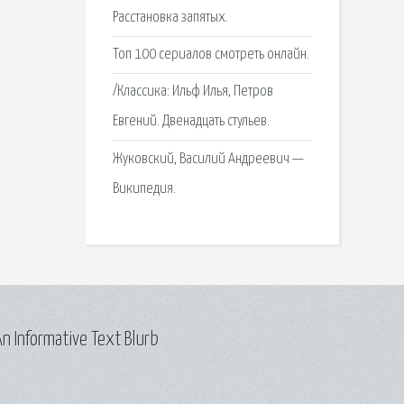
Расстановка запятых.
Топ 100 сериалов смотреть онлайн.
/Классика: Ильф Илья, Петров
Евгений. Двенадцать стульев.
Жуковский, Василий Андреевич —
Википедия.
n Informative Text Blurb