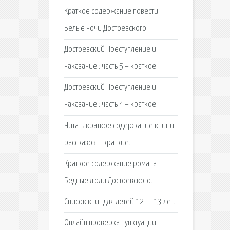
Краткое содержание повести
Белые ночи Достоевского.
Достоевский Преступление и
наказание : часть 5 – краткое.
Достоевский Преступление и
наказание : часть 4 – краткое.
Читать краткое содержание книг и
рассказов – краткие.
Краткое содержание романа
Бедные люди Достоевского.
Список книг для детей 12 — 13 лет.
Онлайн проверка пунктуации.