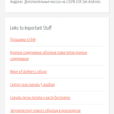
Андреас. Дополнительные миссии на 100% GTA San Andreas.
Links to Important Stuff
Прошивка st link
Краткое содержание обломов глава пятая краткое
содержание
Wave of darkness обзор
Сектор газа скачать 5 альбом
Скачать песни потапа и настя бесплатно
Загранпаспорт нового образца в красноярске