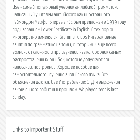
Use - самый популярный учебник английской грамматики,
написанный учителем английского как иностранного
Реймондом Мерфи. Впервые FCE был предложен в 1939 году
под названием Lower Certificate in English. С тех пор он
многократно изменялся. Grammar Clubs Интерактивные
занятия по грамматике на темы, с которыми чаще всего
возникают сложности при изучении языка. Сборник самых
распространенных ошибок, которые допускают при
написании, построении. Хорошее пособие для
самостоятельного изучения английского языка. Все
объяснения даются. Use Употребление: 1. Для выражения
законченного события в прошлом. We played tennis last
Sunday.
Links to Important Stuff