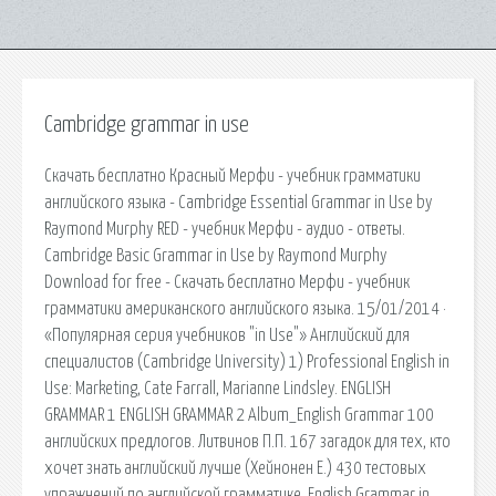
Cambridge grammar in use
Скачать бесплатно Красный Мерфи - учебник грамматики
английского языка - Cambridge Essential Grammar in Use by
Raymond Murphy RED - учебник Мерфи - аудио - ответы.
Cambridge Basic Grammar in Use by Raymond Murphy
Download for free - Скачать бесплатно Мерфи - учебник
грамматики американского английского языка. 15/01/2014 ·
«Популярная серия учебников "in Use"» Английский для
специалистов (Cambridge University) 1) Professional English in
Use: Marketing, Cate Farrall, Marianne Lindsley. ENGLISH
GRAMMAR 1 ENGLISH GRAMMAR 2 Album_English Grammar 100
английских предлогов. Литвинов П.П. 167 загадок для тех, кто
хочет знать английский лучше (Хейнонен Е.) 430 тестовых
упражнений по английской грамматике. English Grammar in