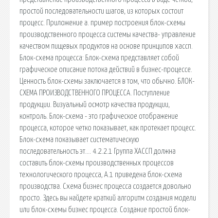
простой последовательности шагов, из которых состоит
процесс. Приложение а. пример построения блок-схемы
производственного процесса системы качества- управление
качеством пищевых продуктов на основе принципов хассп.
Блок-схема процесса: Блок-схема представляет собой
графическое описание потока действий в бизнес-процессе.
Ценность блок-схемы заключается в том, что обычно. БЛОК-
СХЕМА ПРОИЗВОДСТВЕННОГО ПРОЦЕССА. Поступление
продукции. Визуальный осмотр качества продукции,
контроль. Блок-схема - это графическое отображение
процесса, которое четко показывает, как протекает процесс.
Блок-схема показывает систематическую
последовательность эт…. 4.2.2.1 Группа ХАССП должна
составить блок-схемы производственных процессов
технологического процесса, А.1 приведена блок-схема
производства. Схема бизнес процесса создается довольно
просто. Здесь вы найдете краткий алгоритм создания модели
или блок-схемы бизнес процесса. Создание простой блок-