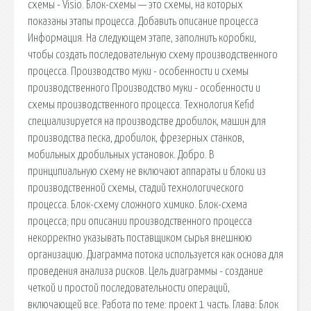
схемы - Visio. Блок-схемы — это схемы, на которых
показаны этапы процесса. Добавить описание процесса
Информация. На следующем этапе, заполнить коробки,
чтобы создать последовательную схему производственного
процесса. Производство муки - особенности и схемы
производственного Производство муки - особенности и
схемы производственного процесса. Технология Kefid
специализируется на производстве дробилок, машин для
производства песка, дробилок, фрезерных станков,
мобильных дробильных установок. Добро. В
принципиальную схему не включают аппараты и блоки из
производственной схемы, стадий технологического
процесса. Блок-схему сложного химико. Блок-схема
процесса; при описании производственного процесса
некорректно указывать поставщиком сырья внешнюю
организацию. Диаграмма потока используется как основа для
проведения анализа рисков. Цель диаграммы - создание
четкой и простой последовательности операций,
включающей все. Работа по теме: проект 1 часть. Глава: Блок