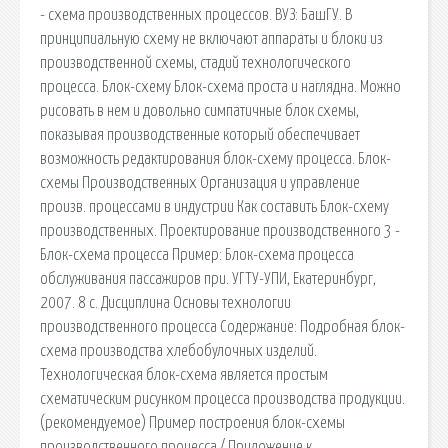
- схема производственных процессов. ВУЗ: БашГУ. В
принципиальную схему не включают аппараты и блоки из
производственной схемы, стадий технологического
процесса. Блок-схему Блок-схема проста и наглядна. Можно
рисовать в нем и довольно симпатичные блок схемы,
показывая производственные который обеспечивает
возможность редактирования блок-схему процесса. Блок-
схемы Производственных Организация и управление
произв. процессами в индустрии Как составить Блок-схему
производственных. Проектирование производственного 3 -
Блок-схема процесса Пример: Блок-схема процесса
обслуживания пассажиров при. УГТУ-УПИ, Екатеринбург,
2007. 8 с. Дисциплина Основы технологии
производственного процесса Содержание: Подробная блок-
схема производства хлебобулочных изделий.
Технологическая блок-схема является простым
схематическим рисунком процесса производства продукции.
(рекомендуемое) Пример построения блок-схемы
производственного процесса / Приложение к