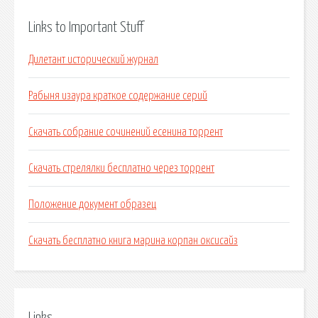
Links to Important Stuff
Дилетант исторический журнал
Рабыня изаура краткое содержание серий
Скачать собрание сочинений есенина торрент
Скачать стрелялки бесплатно через торрент
Положение документ образец
Скачать бесплатно книга марина корпан оксисайз