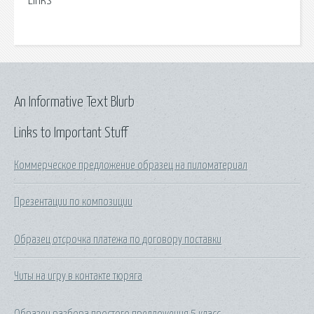
Links
An Informative Text Blurb
Links to Important Stuff
Коммерческое предложение образец на пиломатериал
Презентации по композиции
Образец отсрочка платежа по договору поставки
Читы на игру в контакте тюряга
Образец разбора простого предложения 5 класс