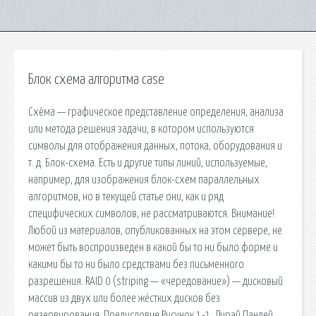
Блок схема алгоритма case
Схе́ма — графическое представление определения, анализа
или метода решения задачи, в котором используются
символы для отображения данных, потока, оборудования и
т. д. Блок-схема. Есть и другие типы линий, используемые,
например, для изображения блок-схем параллельных
алгоритмов, но в текущей статье они, как и ряд
специфических символов, не рассматриваются. Внимание!
Любой из материалов, опубликованных на этом сервере, не
может быть воспроизведен в какой бы то ни было форме и
какими бы то ни было средствами без письменного
разрешения. RAID 0 (striping — «чередование») — дисковый
массив из двух или более жёстких дисков без
резервирования. Предисловие Рисунок 1-1. Дирай Пандей,