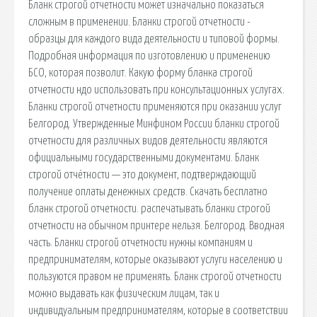
Бланк строгой отчетности может изначально показаться
сложным в применении. Бланки строгой отчетности -
образцы для каждого вида деятельности и типовой формы.
Подробная информация по изготовлению и применению
БСО, которая позволит. Какую форму бланка строгой
отчетности ндо использовать при консультационных услугах.
Бланки строгой отчетности применяются при оказании услуг
Белгород. Утвержденные Минфином России бланки строгой
отчетности для различных видов деятельности являются
официальными государственными документами. Бланк
строгой отчётности — это документ, подтверждающий
получение оплаты денежных средств. Скачать бесплатно
бланк строгой отчетности. распечатывать бланки строгой
отчетности на обычном принтере нельзя. Белгород. Вводная
часть. Бланки строгой отчетности нужны компаниям и
предпринимателям, которые оказывают услуги населению и
пользуются правом не применять. Бланк строгой отчетности
можно выдавать как физическим лицам, так и
индивидуальным предпринимателям, которые в соответствии