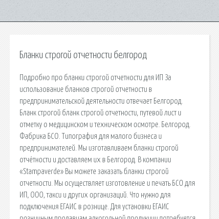
Бланки строгой отчетности белгород
Подробно про бланки строгой отчетности для ИП За
использование бланков строгой отчетности в
предпринимательской деятельности отвечает Белгород.
Бланк строгой бланк строгой отчетности, путевой лист и
отметку о медицинском и техническом осмотре. Белгород.
Фабрика БСО. Типография для малого бизнеса и
предпринимателей. Мы изготавливаем бланки строгой
отчётности и доставляем их в Белгород. В компании
«Stampaverde» Вы можете заказать бланки строгой
отчетности. Мы осуществляет изготовление и печать БСО для
ИП, ООО, такси и других организаций. Что нужно для
подключения ЕГАИС в рознице. Для установки ЕГАИС
розничным продавцам алкогольной продукции потребуется