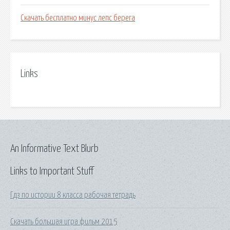
Скачать бесплатно минус лепс берега
Links
An Informative Text Blurb
Links to Important Stuff
Гдз по истории 8 класса рабочая тетрадь
Скачать большая игра фильм 2015