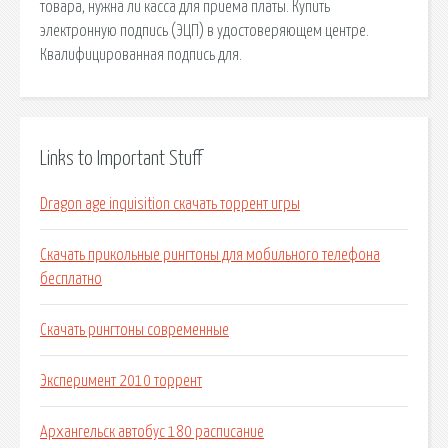
товара, нужна ли касса для приема платы. Купить
электронную подпись (ЭЦП) в удостоверяющем центре.
Квалифицированная подпись для.
Links to Important Stuff
Dragon age inquisition скачать торрент игры
Скачать прикольные рингтоны для мобильного телефона
бесплатно
Скачать рингтоны современные
Эксперимент 2010 торрент
Архангельск автобус 180 расписание