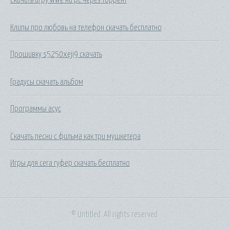
Клипы про любовь на телефон скачать бесплатно
Прошивку s5250xeji9 скачать
Градусы скачать альбом
Программы асус
Скачать песни с фильма как три мушкетера
Игры для сега гуфер скачать бесплатно
© Untitled. All rights reserved.