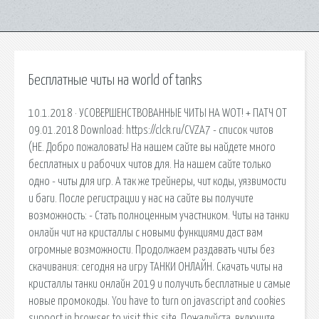
Бесплатные читы на world of tanks
10.1.2018 · УСОВЕРШЕНСТВОВАННЫЕ ЧИТЫ НА WOT! + ПАТЧ ОТ
09.01.2018 Download: https://clck.ru/CVZA7 - список читов
(НЕ. Добро пожаловать! На нашем сайте вы найдете много
бесплатных и рабочих читов для. На нашем сайте только
одно - читы для игр. А так же трейнеры, чит коды, уязвимости
и баги. После регистрации у нас на сайте вы получите
возможность: - Стать полноценным участником. Читы на танки
онлайн чит на кристаллы с новыми функциями даст вам
огромные возможности. Продолжаем раздавать читы без
скачивания: сегодня на игру ТАНКИ ОНЛАЙН. Скачать читы на
кристаллы танки онлайн 2019 и получить бесплатные и самые
новые промокоды. You have to turn on javascript and cookies
support in browser to visit this site. Пожалуйста, включите