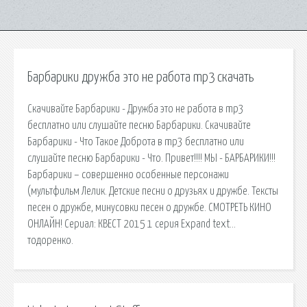
Барбарики дружба это не работа mp3 скачать
Скачивайте Барбарики - Дружба это не работа в mp3
бесплатно или слушайте песню Барбарики. Скачивайте
Барбарики - Что Такое Доброта в mp3 бесплатно или
слушайте песню Барбарики - Что. Привет!!!! МЫ - БАРБАРИКИ!!!
Барбарики – совершенно особенные персонажи
(мультфильм Лелик. Детские песни о друзьях и дружбе. Тексты
песен о дружбе, минусовки песен о дружбе. СМОТРЕТЬ КИНО
ОНЛАЙН! Сериал: КВЕСТ 2015 1 серия Expand text…
тодоренко.