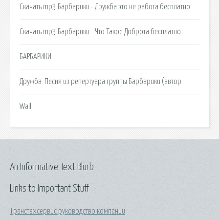
Скачать mp3 Барбарики - Дружба это не работа бесплатно.
Скачать mp3 Барбарики - Что Такое Доброта бесплатно.
БАРБАРИКИ
Дружба. Песня из репертуара группы Барбарики (автор.
Wall.
An Informative Text Blurb
Links to Important Stuff
Транстехсервис руководство компании