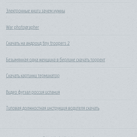
Электронные книги зачем нужны
War photographer
Скачать на андроид tiny troopers 2
Безымянная одна женщина в берлине скачать торрент
Скачать картинки терминатор
Видео футзал россия испания
Типовая должностная инструкция водителя скачать