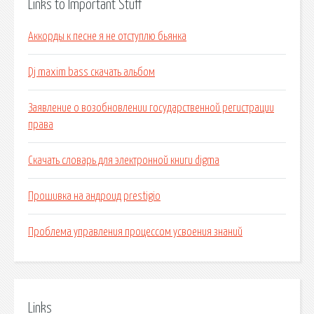
Links to Important Stuff
Аккорды к песне я не отступлю бьянка
Dj maxim bass скачать альбом
Заявление о возобновлении государственной регистрации
права
Скачать словарь для электронной книги digma
Прошивка на андроид prestigio
Проблема управления процессом усвоения знаний
Links