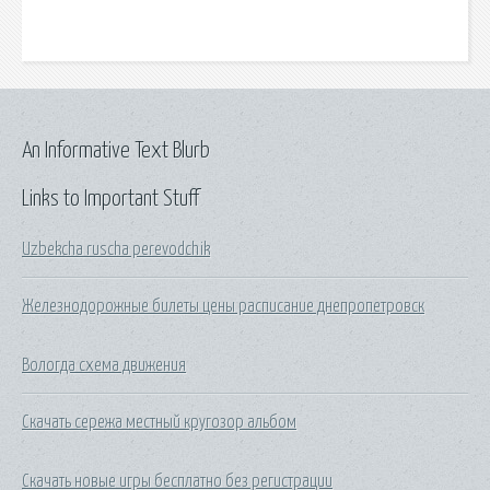
An Informative Text Blurb
Links to Important Stuff
Uzbekcha ruscha perevodchik
Железнодорожные билеты цены расписание днепропетровск
Вологда схема движения
Скачать сережа местный кругозор альбом
Скачать новые игры бесплатно без регистрации