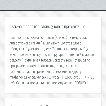
Бальмонт золотое слово 3 класс презентация
План-конспект урока по чтению (3 класс) на тему: Урок
литературного чтения " К.Бальмонт "Золотое слово".
обощающий урок по разделу "Поэтическая тетрадь 2" 3
класс. Презентация к уроку литерутурного чтения 3 класс по
разделу "Поэтическая тетрадь. Заказать весь материал по
программе, включая конспекты, тесты, ссылки на
собрания,видео и презентации, сможете по адресу:
makhanova.elena@yandex.ru. Курсы ПК 1600 руб., ППК 5520
руб. Официальное дистанционное обучение + ПОДАРОК.