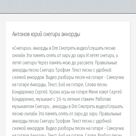
Антонов юрий снегири аккорды
«Снегири», аккорды в Dm Смотреть видео/слушать песню
онлайн Эта память опять от зари до зари И летят снегири, и
летят снегири Через память мою до рассвета. Правильные
аккорды песни Снегири Трофим. Текст песни с удобной
схемой аккордов. Видео разборы песен на гитаре - Самоучка
на гитаре Аккорды, Текст, Бой на гитаре, Слова песни
Бондаренко Сергей. Уроки игры на гитаре Меня зовут Сергей
Бондаренко, музыкант с 30-ти летним стажем. Работаю
музыкантом Снегири , аккорды в Dm Смотреть видео/слушать
песню онлайн Эта память опять от зари до зари. Правильные
аккорды песни Снегири Трофим. Текст песни с удобной
схемой аккордов. Видео разборы песен на гитаре - Самоучка
на гитаре Аккорды, Текст, Бой на гитаре, Слова. Разбор песни