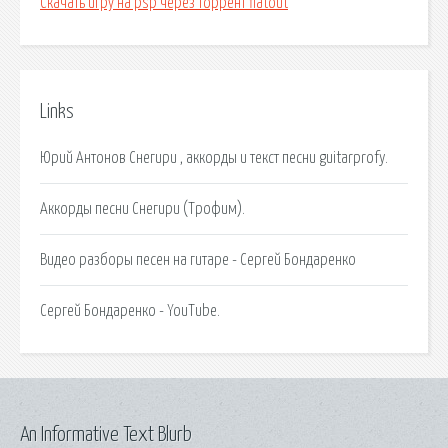
Скачать игру на psp через торрент flatout
Links
Юрий Антонов Снегири , аккорды и текст песни guitarprofy.
Аккорды песни Снегири (Трофим).
Видео разборы песен на гитаре - Сергей Бондаренко
Сергей Бондаренко - YouTube.
An Informative Text Blurb