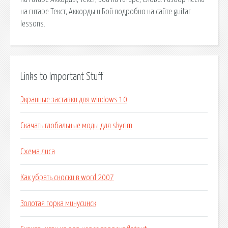
на гитаре Текст, Аккорды и Бой подробно на сайте guitar
lessons.
Links to Important Stuff
Экранные заставки для windows 10
Скачать глобальные моды для skyrim
Схема лиса
Как убрать сноски в word 2007
Золотая горка минусинск