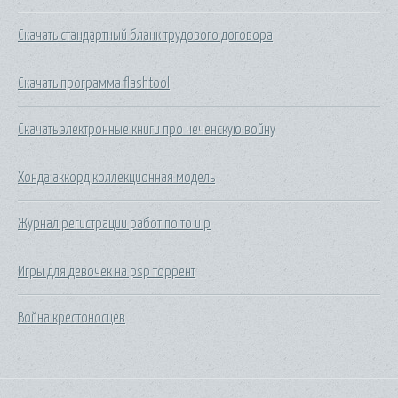
Скачать стандартный бланк трудового договора
Скачать программа flashtool
Скачать электронные книги про чеченскую войну
Хонда аккорд коллекционная модель
Журнал регистрации работ по то и р
Игры для девочек на psp торрент
Война крестоносцев