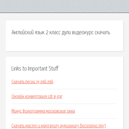
Английский язык 2 класс дули видеокурс скачать
Links to Important Stuff
Скачать песни зу ляй ляй
Онлайн конвертация cdr в jpg
Минус фонограмма московские окна
Скачать мастер и маргариту аудиокнигу бесплатно mp3