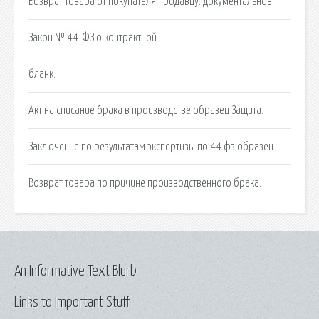
Возврат товара от покупателя продавцу: документальное.
Закон № 44-ФЗ о контрактной
бланк.
Акт на списание брака в производстве образец Защита.
Заключение по результатам экспертизы по 44 фз образец.
Возврат товара по причине производственного брака.
An Informative Text Blurb
Links to Important Stuff