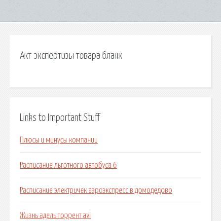
Акт экспертизы товара бланк
Links to Important Stuff
Плюсы и минусы компании
Расписание льготного автобуса 6
Расписание электричек аэроэкспресс в домодедово
Жизнь адель торрент avi