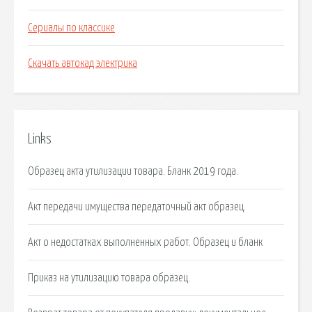
Сериалы по классике
Скачать автокад электрика
Links
Образец акта утилизации товара. Бланк 2019 года.
Акт передачи имущества передаточный акт образец.
Акт о недостатках выполненных работ. Образец и бланк
Приказ на утилизацию товара образец.